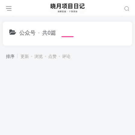
公众号
共0篇
排序
更新
浏览
点赞
评论