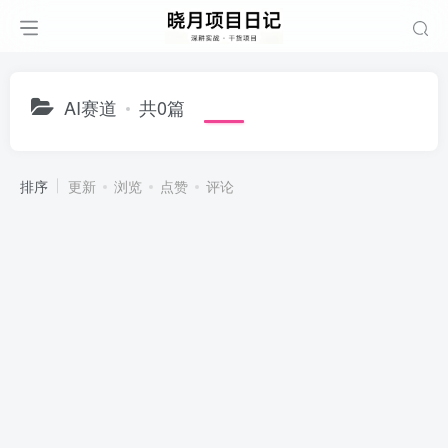
AI赛道
共0篇
排序
更新
浏览
点赞
评论