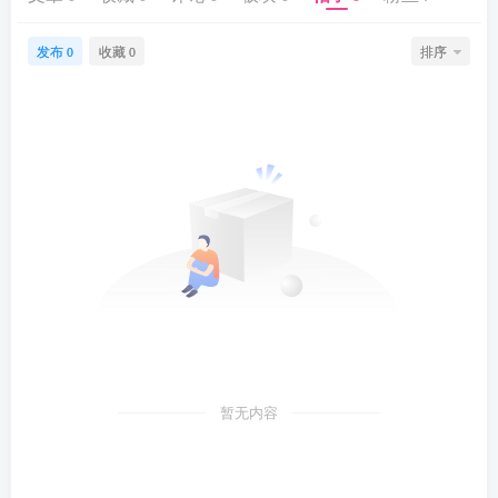
发布
收藏
排序
0
0
暂无内容