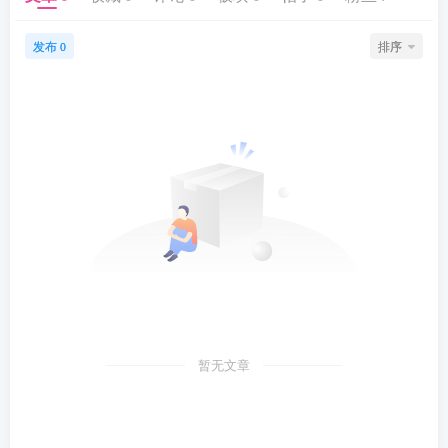
发布
排序
0
暂无文章